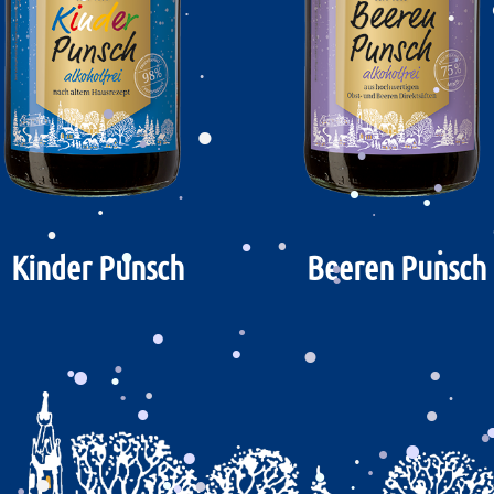
.
.
.
.
.
.
.
.
.
.
.
.
.
.
.
.
.
.
.
.
Kinder Punsch
Beeren Punsch
.
.
.
.
.
.
.
.
.
.
.
.
.
.
.
.
.
.
.
.
.
.
.