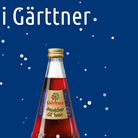
.
i Gärttner
.
.
.
.
.
.
.
.
.
.
.
.
.
.
.
.
.
.
.
.
.
.
.
.
.
.
.
.
.
.
.
.
.