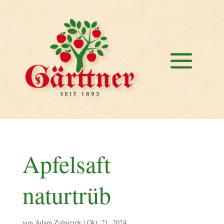
Apfelsaft
naturtrüb
von
Adam Zolnierek
|
Okt. 21, 2024