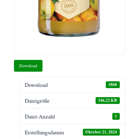
Download
Download
1868
Dateigröße
346.22 KB
Datei-Anzahl
1
Erstellungsdatum
Oktober 21, 2024