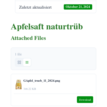
Zuletzt aktualisiert
Oktober 21, 2024
Apfelsaft naturtrüb
Attached Files
1 file
GApfel_trueb_1l_2024.png
346.22 KB
Download