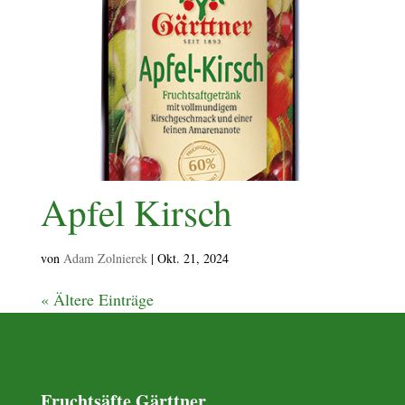
Apfel Kirsch
von
Adam Zolnierek
|
Okt. 21, 2024
« Ältere Einträge
Fruchtsäfte Gärttner