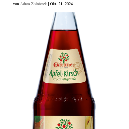
von
Adam Zolnierek
|
Okt. 21, 2024